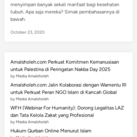
menyimpan banyak sekali manfaat bagi kesehatan
n
tubuh. Apa saja mereka? Simak pembahasannya di
bawah.
October 23, 2020
Amalsholeh.com Perkuat Komitmen Kemanusiaan
untuk Palestina di Peringatan Nakba Day 2025
by Media Amalsholeh
Amalsholeh.com Jalin Kolaborasi dengan Wamenlu RI
untuk Perkuat Peran NGO Islam di Kancah Global
by Media Amalsholeh
WFH (Webinar For Humanity): Dorong Legalitas LAZ
dan Tata Kelola Zakat yang Profesional
by Media Amalsholeh
Hukum Qurban Online Menurut Islam