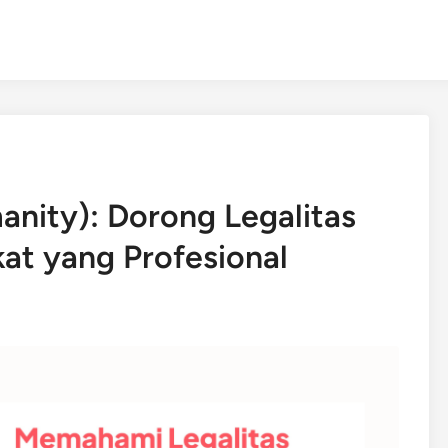
nity): Dorong Legalitas
kat yang Profesional