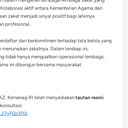
kan dalam mengenali lembaga-lembaga zakat yang
s. Kolaborasi aktif antara Kementerian Agama dan
an zakat menjadi sinyal positif bagi lahirnya
an profesional.
erdaftar dan berkomitmen terhadap tata kelola yang
m menunaikan zakatnya. Dalam lanskap ini,
ang tidak hanya menguatkan operasional lembaga,
ama ini dibangun bersama masyarakat.
LAZ, Kemenag RI telah menyediakan
tautan resmi
konsultasi:
CL27yFQz3T0l