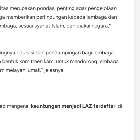
litas merupakan pondasi penting agar pengelolaan
 juga memberikan perlindungan kepada lembaga dan
mbaga, sesuai syariat Islam, dan diakui negara,”
ntingnya edukasi dan pendampingan bagi lembaga
lah bentuk komitmen kami untuk mendorong lembaga
lam melayani umat,” jelasnya.
gkap mengenai
keuntungan menjadi LAZ terdaftar
, di