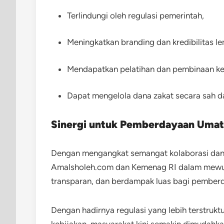
Terlindungi oleh regulasi pemerintah,
Meningkatkan branding dan kredibilitas l
Mendapatkan pelatihan dan pembinaan ke
Dapat mengelola dana zakat secara sah da
Sinergi untuk Pemberdayaan Umat
Dengan mengangkat semangat kolaborasi dan e
Amalsholeh.com dan Kemenag RI dalam mewujud
transparan, dan berdampak luas bagi pember
Dengan hadirnya regulasi yang lebih terstru