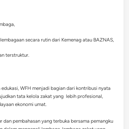
embaga,
lembagaan secara rutin dari Kemenag atau BAZNAS,
n terstruktur.
dukasi, WFH menjadi bagian dari kontribusi nyata
kan tata kelola zakat yang lebih profesional,
dayaan ekonomi umat.
ktur dan pembahasan yang terbuka bersama pemangku