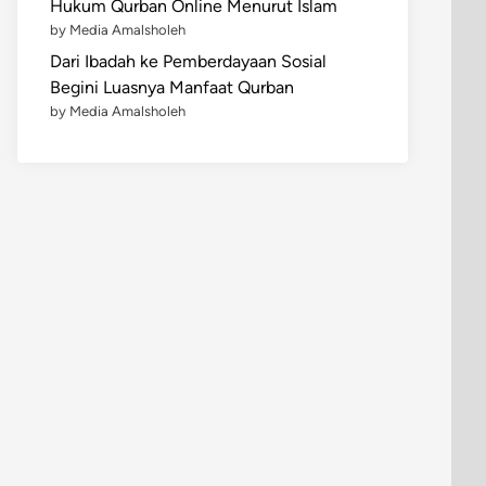
Hukum Qurban Online Menurut Islam
by Media Amalsholeh
Dari Ibadah ke Pemberdayaan Sosial
Begini Luasnya Manfaat Qurban
by Media Amalsholeh