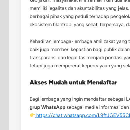
kebijakan, masyarakat kini semakin dimudah
memiliki legalitas dan akuntabilitas yang jela
berbagai pihak yang peduli terhadap pengelola
ekosistem filantropi yang sehat, terpercaya, d
Kehadiran lembaga-lembaga amil zakat yang t
baik juga memberi kepastian bagi publik dala
transparansi dan legalitas menjadi pondasi y
tetapi juga mempererat kepercayaan yang sel
Akses Mudah untuk Mendaftar
Bagi lembaga yang ingin mendaftar sebagai 
grup WhatsApp
sebagai media informasi dan 
https://chat.whatsapp.com/L9ftJGEV55