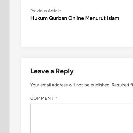
Post
Previous
Previous Article
article:
Hukum Qurban Online Menurut Islam
navigation
Leave a Reply
Your email address will not be published.
Required f
COMMENT
*