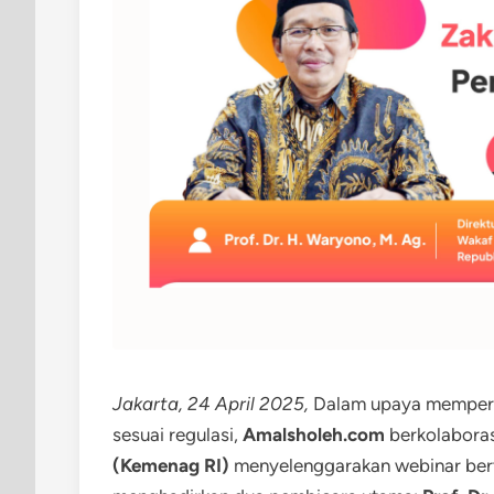
Jakarta, 24 April 2025,
Dalam upaya memperku
sesuai regulasi,
Amalsholeh.com
berkolabora
(Kemenag RI)
menyelenggarakan webinar ber