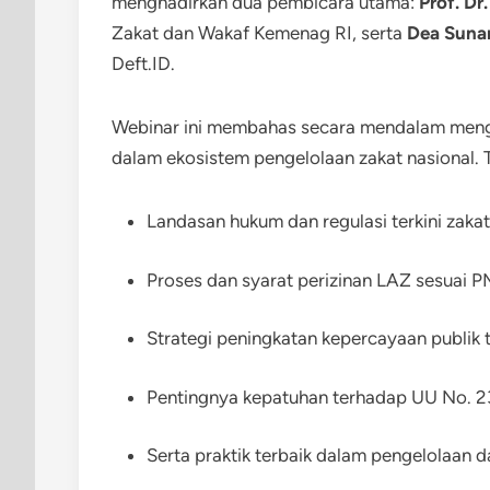
menghadirkan dua pembicara utama:
Prof. Dr
Zakat dan Wakaf Kemenag RI, serta
Dea Suna
Deft.ID.
Webinar ini membahas secara mendalam men
dalam ekosistem pengelolaan zakat nasional. T
Landasan hukum dan regulasi terkini zakat
Proses dan syarat perizinan LAZ sesuai 
Strategi peningkatan kepercayaan publik
Pentingnya kepatuhan terhadap UU No. 23
Serta praktik terbaik dalam pengelolaan d