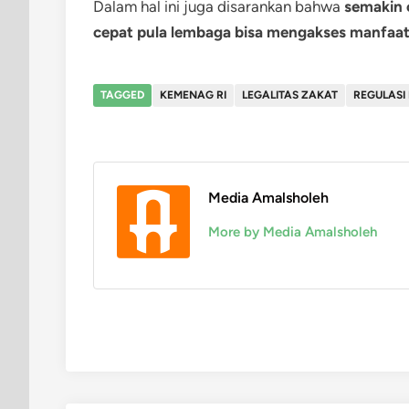
Dalam hal ini juga disarankan bahwa
semakin 
cepat pula lembaga bisa mengakses manfaat
TAGGED
KEMENAG RI
LEGALITAS ZAKAT
REGULASI
Media Amalsholeh
More by Media Amalsholeh