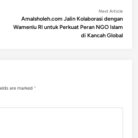
Next
Next Article
article:
Amalsholeh.com Jalin Kolaborasi dengan
Wamenlu RI untuk Perkuat Peran NGO Islam
di Kancah Global
ields are marked
*