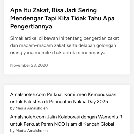
o
s
Apa Itu Zakat, Bisa Jadi Sering
t
Mendengar Tapi Kita Tidak Tahu Apa
e
Pengertiannya
d
i
Simak artikel di bawah ini tentang pengertian zakat
n
dan macam-macam zakat serta delapan golongan
orang yang memiliki hak untuk menerimanya.
November 23, 2020
Amalsholeh.com Perkuat Komitmen Kemanusiaan
untuk Palestina di Peringatan Nakba Day 2025
by Media Amalsholeh
Amalsholeh.com Jalin Kolaborasi dengan Wamenlu RI
untuk Perkuat Peran NGO Islam di Kancah Global
by Media Amalsholeh