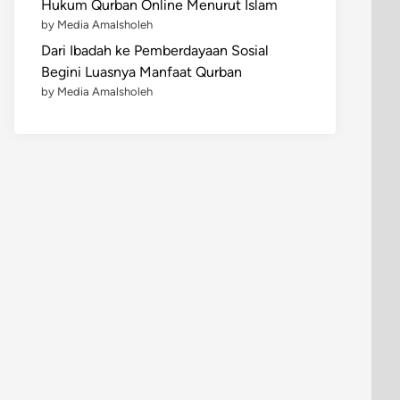
Hukum Qurban Online Menurut Islam
by Media Amalsholeh
Dari Ibadah ke Pemberdayaan Sosial
Begini Luasnya Manfaat Qurban
by Media Amalsholeh