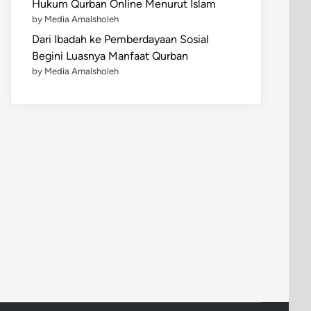
Hukum Qurban Online Menurut Islam
by Media Amalsholeh
Dari Ibadah ke Pemberdayaan Sosial
Begini Luasnya Manfaat Qurban
by Media Amalsholeh