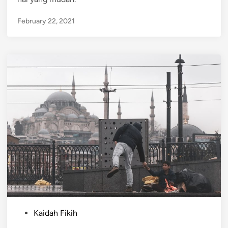
February 22, 2021
P
Kaidah Fikih
o