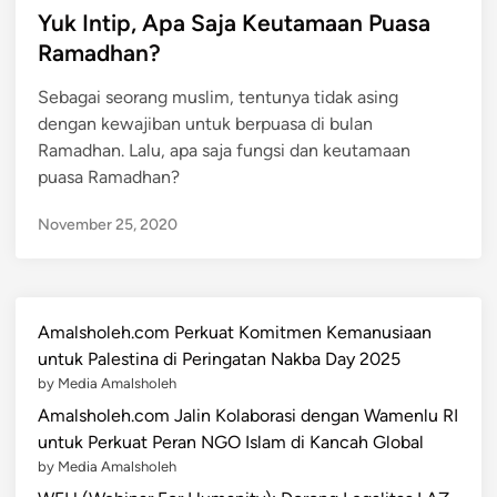
s
Yuk Intip, Apa Saja Keutamaan Puasa
t
Ramadhan?
e
Sebagai seorang muslim, tentunya tidak asing
d
dengan kewajiban untuk berpuasa di bulan
i
Ramadhan. Lalu, apa saja fungsi dan keutamaan
n
puasa Ramadhan?
November 25, 2020
Amalsholeh.com Perkuat Komitmen Kemanusiaan
untuk Palestina di Peringatan Nakba Day 2025
by Media Amalsholeh
Amalsholeh.com Jalin Kolaborasi dengan Wamenlu RI
untuk Perkuat Peran NGO Islam di Kancah Global
by Media Amalsholeh