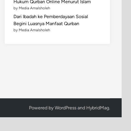
Hukum Qurban Online Menurut Islam
by Media Amalsholeh
Dari Ibadah ke Pemberdayaan Sosial
Begini Luasnya Manfaat Qurban
by Media Amalsholeh
Powered by
WordPress
and
HybridMag
.