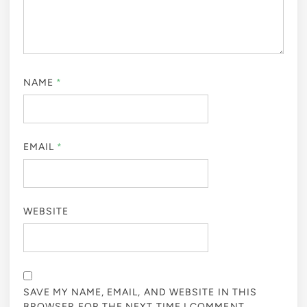
NAME
*
EMAIL
*
WEBSITE
SAVE MY NAME, EMAIL, AND WEBSITE IN THIS
BROWSER FOR THE NEXT TIME I COMMENT.