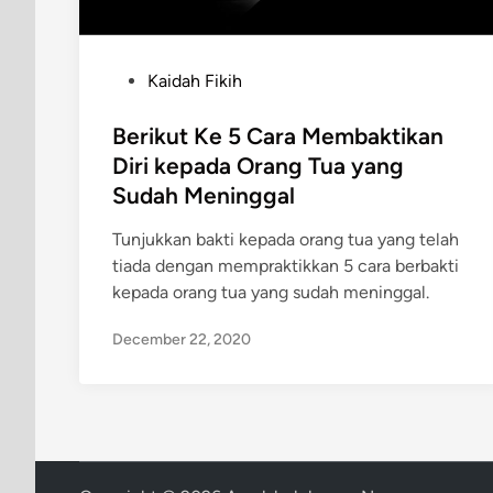
P
Kaidah Fikih
o
s
Berikut Ke 5 Cara Membaktikan
t
Diri kepada Orang Tua yang
e
Sudah Meninggal
d
i
Tunjukkan bakti kepada orang tua yang telah
n
tiada dengan mempraktikkan 5 cara berbakti
kepada orang tua yang sudah meninggal.
December 22, 2020