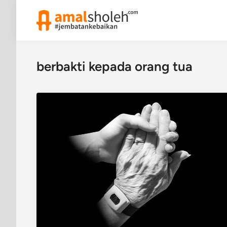
Skip
to
content
berbakti kepada orang tua