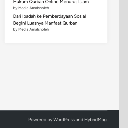
Hukum Qurban Online Menurut Islam
by Media Amalsholeh
Dari Ibadah ke Pemberdayaan Sosial
Begini Luasnya Manfaat Qurban
by Media Amalsholeh
Powered by
WordPress
and
HybridMag
.