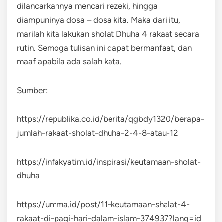
dilancarkannya mencari rezeki, hingga
diampuninya dosa – dosa kita. Maka dari itu,
marilah kita lakukan sholat Dhuha 4 rakaat secara
rutin. Semoga tulisan ini dapat bermanfaat, dan
maaf apabila ada salah kata.
Sumber:
https://republika.co.id/berita/qgbdy1320/berapa-
jumlah-rakaat-sholat-dhuha-2-4-8-atau-12
https://infakyatim.id/inspirasi/keutamaan-sholat-
dhuha
https://umma.id/post/11-keutamaan-shalat-4-
rakaat-di-pagi-hari-dalam-islam-374937?lang=id