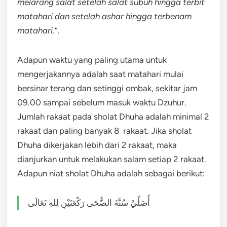
melarang salat setelah salat subuh hingga terbit
matahari dan setelah ashar hingga terbenam
matahari.
“.
Adapun waktu yang paling utama untuk
mengerjakannya adalah saat matahari mulai
bersinar terang dan setinggi ombak, sekitar jam
09.00 sampai sebelum masuk waktu Dzuhur.
Jumlah rakaat pada sholat Dhuha adalah minimal 2
rakaat dan paling banyak 8 rakaat. Jika sholat
Dhuha dikerjakan lebih dari 2 rakaat, maka
dianjurkan untuk melakukan salam setiap 2 rakaat.
Adapun niat sholat Dhuha adalah sebagai berikut:
أُصَلِّيْ
سُنَّةَ
الضُّحَى
رَكْعَتَيْنِ
لِلهِ
تَعَالَى