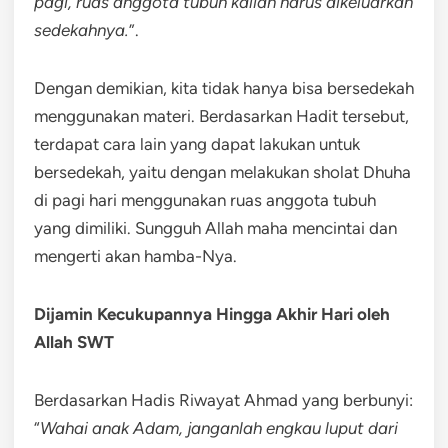
pagi, ruas anggota tubuh kalian harus dikeluarkan
sedekahnya.
”.
Dengan demikian, kita tidak hanya bisa bersedekah
menggunakan materi. Berdasarkan Hadit tersebut,
terdapat cara lain yang dapat lakukan untuk
bersedekah, yaitu dengan melakukan sholat Dhuha
di pagi hari menggunakan ruas anggota tubuh
yang dimiliki. Sungguh Allah maha mencintai dan
mengerti akan hamba-Nya.
Dijamin Kecukupannya Hingga Akhir Hari oleh
Allah SWT
Berdasarkan Hadis Riwayat Ahmad yang berbunyi:
“
Wahai anak Adam, janganlah engkau luput dari