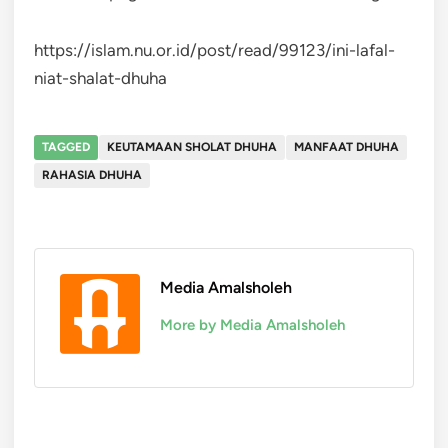
https://islam.nu.or.id/post/read/99123/ini-lafal-
niat-shalat-dhuha
TAGGED
KEUTAMAAN SHOLAT DHUHA
MANFAAT DHUHA
RAHASIA DHUHA
Media Amalsholeh
More by Media Amalsholeh