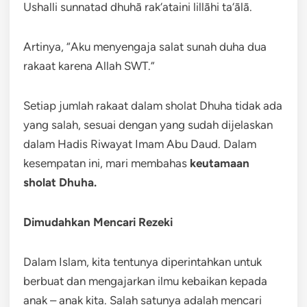
Ushalli sunnatad dhuhā rak‘ataini lillāhi ta‘ālā.
Artinya, “Aku menyengaja salat sunah duha dua
rakaat karena Allah SWT.”
Setiap jumlah rakaat dalam sholat Dhuha tidak ada
yang salah, sesuai dengan yang sudah dijelaskan
dalam Hadis Riwayat Imam Abu Daud. Dalam
kesempatan ini, mari membahas
keutamaan
sholat Dhuha.
Dimudahkan Mencari Rezeki
Dalam Islam, kita tentunya diperintahkan untuk
berbuat dan mengajarkan ilmu kebaikan kepada
anak – anak kita. Salah satunya adalah mencari