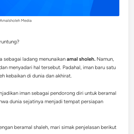
 Amalsholeh Media
eruntung?
a sebagai ladang menunaikan
amal sholeh.
Namun,
 menyadari hal tersebut. Padahal, iman baru satu
h kebaikan di dunia dan akhirat.
njadikan iman sebagai pendorong diri untuk beramal
wa dunia sejatinya menjadi tempat persiapan
ngan beramal shaleh, mari simak penjelasan berikut