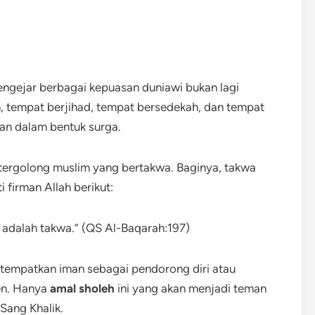
engejar berbagai kepuasan duniawi bukan lagi
h, tempat berjihad, tempat bersedekah, dan tempat
an dalam bentuk surga.
 tergolong muslim yang bertakwa. Baginya, takwa
 firman Allah berikut:
 adalah takwa.” (QS Al-Baqarah:197)
tempatkan iman sebagai pendorong diri atau
ten. Hanya
amal sholeh
ini yang akan menjadi teman
 Sang Khalik.