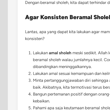
Dengan beramal sholeh, kita dapat terhindar da
Agar Konsisten Beramal Shole
Lantas, apa yang dapat kita lakukan agar mam
konsisten?
Lakukan
amal sholeh
meski sedikit. Allah
beramal sholeh walau jumlahnya kecil. Con
dibandingkan meninggalkannya.
Lakukan amal sesuai kemampuan dan keilm
Minta pertanggungjawaban diri sehingga 
baik. Akibatnya, kita termotivasi terus be
Bangun pertemanan positif dengan orang
kebaikan.
Pahami apa saja keutamaan beramal shole