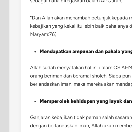
sebagaimana ditegaskan dalam Al-Quran.
“Dan Allah akan menambah petunjuk kepada m
kebajikan yang kekal itu lebih baik pahalanya 
Maryam:76)
Mendapatkan ampunan dan pahala yang
Allah sudah menyatakan hal ini dalam QS Al-Ma
orang beriman dan beramal sholeh. Siapa pu
berlandaskan iman, maka mereka akan menda
Memperoleh kehidupan yang layak dan
Ganjaran kebajikan tidak pernah salah sasara
dengan berlandaskan iman, Allah akan memberi