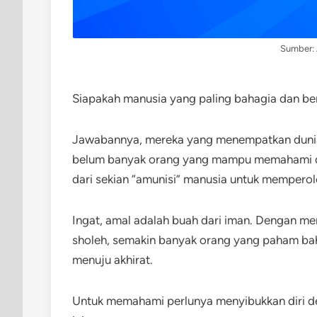
Sumber:
Siapakah manusia yang paling bahagia dan b
Jawabannya, mereka yang menempatkan duni
belum banyak orang yang mampu memahami dan
dari sekian “amunisi” manusia untuk memperole
Ingat, amal adalah buah dari iman. Dengan me
sholeh, semakin banyak orang yang paham bah
menuju akhirat.
Untuk memahami perlunya menyibukkan diri de