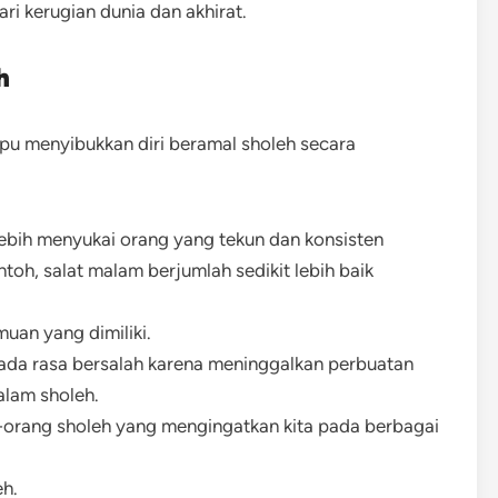
ri kerugian dunia dan akhirat.
h
pu menyibukkan diri beramal sholeh secara
 lebih menyukai orang yang tekun dan konsisten
toh, salat malam berjumlah sedikit lebih baik
uan yang dimiliki.
ada rasa bersalah karena meninggalkan perbuatan
ralam sholeh.
-orang sholeh yang mengingatkan kita pada berbagai
h.