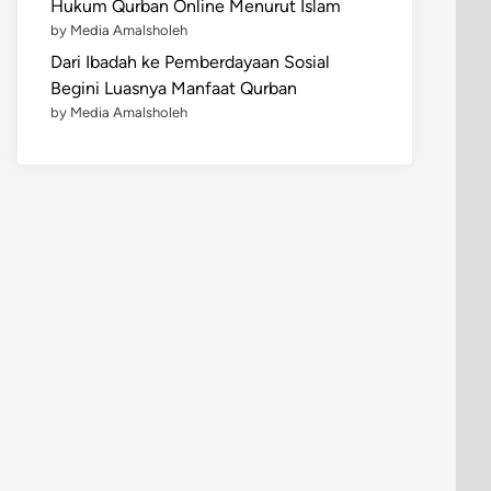
Hukum Qurban Online Menurut Islam
by Media Amalsholeh
Dari Ibadah ke Pemberdayaan Sosial
Begini Luasnya Manfaat Qurban
by Media Amalsholeh