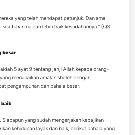
ereka yang telah mendapat petunjuk. Dan amal
di sisi Tuhanmu dan lebih baik kesudahannya.” (QS
 besar
idah 5 ayat 9 tentang janji Allah kepada orang-
n yang menunaikan amalan sholeh dengan
pat pengampunan dan pahala besar.
 baik
n. Siapapun yang sudah mengerjakan kebajikan
kan kehidupan layak dan baik, berikut pahala yang