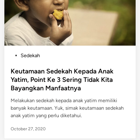
P
Sedekah
o
s
Keutamaan Sedekah Kepada Anak
t
Yatim, Point Ke 3 Sering Tidak Kita
e
Bayangkan Manfaatnya
d
i
Melakukan sedekah kepada anak yatim memiliki
n
banyak keutamaan. Yuk, simak keutamaan sedekah
anak yatim yang perlu diketahui.
October 27, 2020