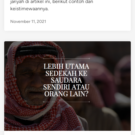
jariyah di artikel ini, berikut contoh dan
keistimewaannya.
November 11, 2021